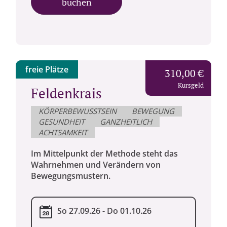
buchen
freie Plätze
310,00 €
Kursgeld
Feldenkrais
KÖRPERBEWUSSTSEIN
BEWEGUNG
GESUNDHEIT
GANZHEITLICH
ACHTSAMKEIT
Im Mittelpunkt der Methode steht das
Wahrnehmen und Verändern von
Bewegungsmustern.
So 27.09.26 - Do 01.10.26