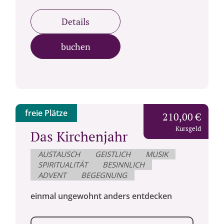
Details
buchen
freie Plätze
210,00 €
Kursgeld
Das Kirchenjahr
AUSTAUSCH
GEISTLICH
MUSIK
SPIRITUALITÄT
BESINNLICH
ADVENT
BEGEGNUNG
einmal ungewohnt anders entdecken