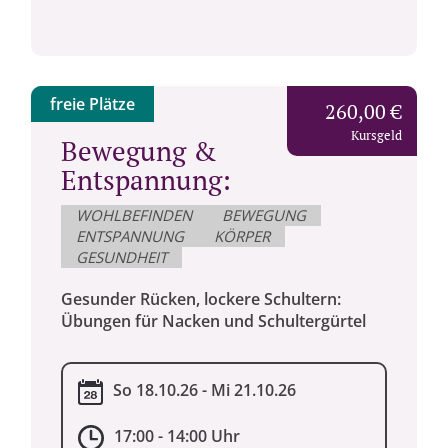
freie Plätze
260,00 €
Kursgeld
Bewegung &
Entspannung:
WOHLBEFINDEN
BEWEGUNG
ENTSPANNUNG
KÖRPER
GESUNDHEIT
Gesunder Rücken, lockere Schultern:
Übungen für Nacken und Schultergürtel
So 18.10.26 - Mi 21.10.26
17:00 - 14:00 Uhr