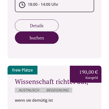
18:00 - 14:00 Uhr
Details
buchen
freie Plätze
190,00 €
Kursgeld
Wissenschaft richtet auf,
AUSTAUSCH
BEGEGNUNG
wenn sie demütig ist