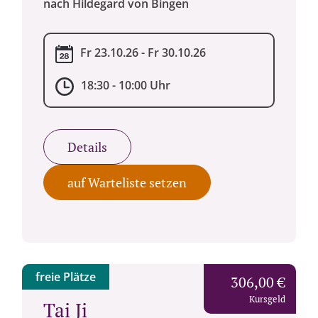
nach Hildegard von Bingen
Fr 23.10.26 - Fr 30.10.26
18:30 - 10:00 Uhr
Details
auf Warteliste setzen
freie Plätze
306,00 €
Kursgeld
Tai Ji