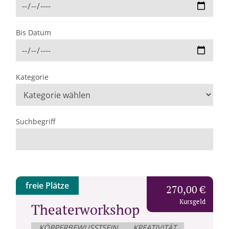
Bis Datum
Kategorie
Suchbegriff
freie Plätze
270,00 €
Kursgeld
Theaterworkshop
KÖRPERBEWUSSTSEIN
KREATIVITÄT