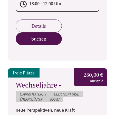
18:00 - 12:00 Uhr
Details
buchen
freie Plätze
280,00 €
Kursgeld
Wechseljahre -
GANZHEITLICH
LEBENSPHASE
ÜBERGÄNGE
FRAU
neue Perspektiven, neue Kraft