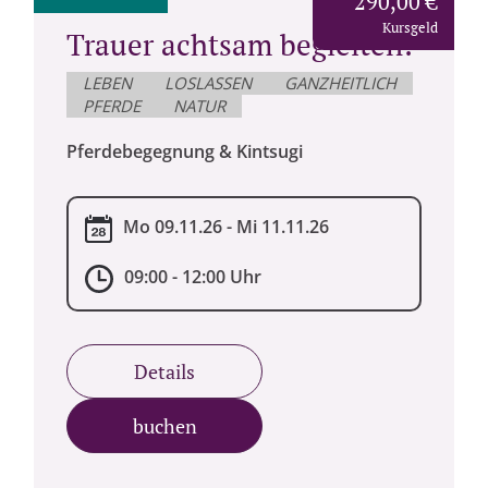
290,00 €
Kursgeld
Trauer achtsam begleiten:
LEBEN
LOSLASSEN
GANZHEITLICH
PFERDE
NATUR
Pferdebegegnung & Kintsugi
Mo 09.11.26 - Mi 11.11.26
09:00 - 12:00 Uhr
Details
buchen