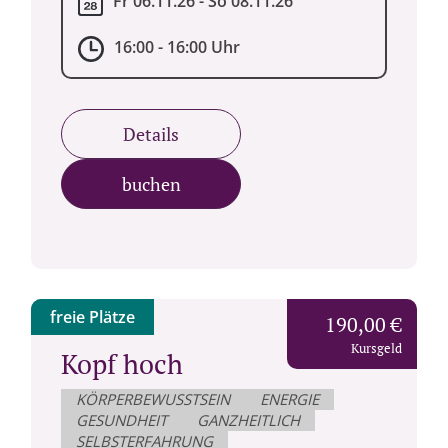
Fr 06.11.26 - So 08.11.26
16:00 - 16:00 Uhr
Details
buchen
freie Plätze
190,00 €
Kursgeld
Kopf hoch
KÖRPERBEWUSSTSEIN
ENERGIE
GESUNDHEIT
GANZHEITLICH
SELBSTERFAHRUNG