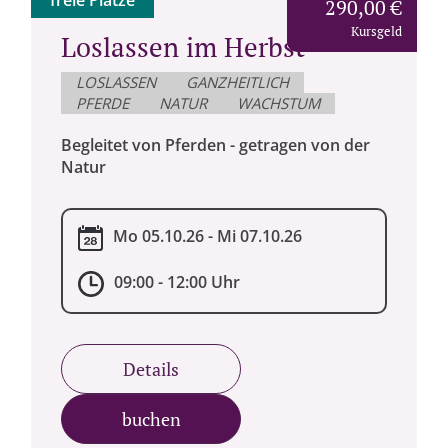
freie Plätze
290,00 €
Kursgeld
Loslassen im Herbst -
LOSLASSEN
GANZHEITLICH
PFERDE
NATUR
WACHSTUM
Begleitet von Pferden - getragen von der
Natur
Mo 05.10.26 - Mi 07.10.26
09:00 - 12:00 Uhr
Details
buchen