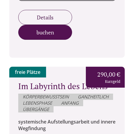
Details
buchen
freie Plätze
290,00 €
Kursgeld
Im Labyrinth des Lebens -
KÖRPERBEWUSSTSEIN
GANZHEITLICH
LEBENSPHASE
ANFANG
ÜBERGÄNGE
systemische Aufstellungsarbeit und innere
Wegfindung