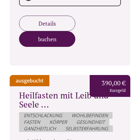
Details
buchen
ausgebucht
390,00 €
Kursgeld
Heilfasten mit Leib und
Seele ...
ENTSCHLACKUNG
WOHLBEFINDEN
FASTEN
KÖRPER
GESUNDHEIT
GANZHEITLICH
SELBSTERFAHRUNG