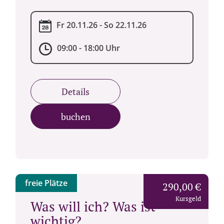
Fr 20.11.26 - So 22.11.26
09:00 - 18:00 Uhr
Details
buchen
freie Plätze
290,00 €
Kursgeld
Was will ich? Was ist
wichtig?...