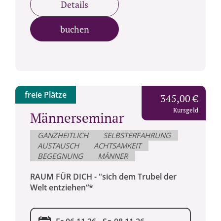
Details
buchen
freie Plätze
345,00 €
Kursgeld
Männerseminar
GANZHEITLICH
SELBSTERFAHRUNG
AUSTAUSCH
ACHTSAMKEIT
BEGEGNUNG
MÄNNER
RAUM FÜR DICH - "sich dem Trubel der
Welt entziehen“*