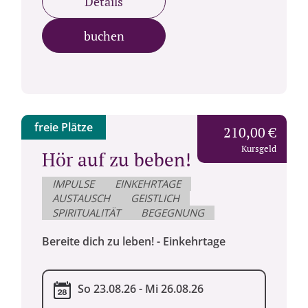
Details
buchen
freie Plätze
210,00 €
Kursgeld
Hör auf zu beben!
IMPULSE
EINKEHRTAGE
AUSTAUSCH
GEISTLICH
SPIRITUALITÄT
BEGEGNUNG
Bereite dich zu leben! - Einkehrtage
So 23.08.26 - Mi 26.08.26