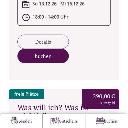
So 13.12.26 - Mi 16.12.26
18:00 - 14:00 Uhr
Details
buchen
freie Plätze
290,00 €
Kursgeld
Was will ich? Was ist
wichtig?...
spenden
Gutschein
buchen
BEGLEITUNG
LEBEN
IMPULSE