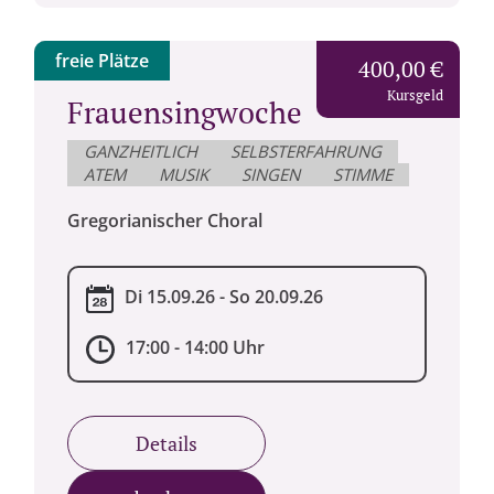
freie Plätze
400,00 €
Kursgeld
Frauensingwoche
GANZHEITLICH
SELBSTERFAHRUNG
ATEM
MUSIK
SINGEN
STIMME
Gregorianischer Choral
Di 15.09.26 - So 20.09.26
17:00 - 14:00 Uhr
Details