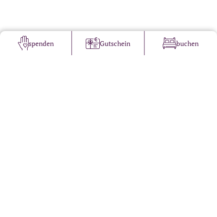
spenden
Gutschein
buchen