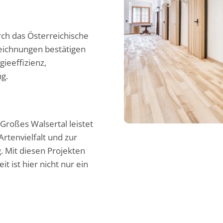
rch das Österreichische
eichnungen bestätigen
ieeffizienz,
g.
roßes Walsertal leistet
Artenvielfalt und zur
. Mit diesen Projekten
t ist hier nicht nur ein