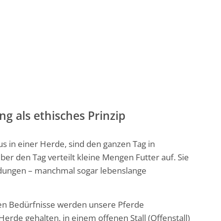
g als ethisches Prinzip
s in einer Herde, sind den ganzen Tag in
 den Tag verteilt kleine Mengen Futter auf. Sie
ndungen – manchmal sogar lebenslange
hen Bedürfnisse werden unsere Pferde
Herde gehalten, in einem offenen Stall (Offenstall)