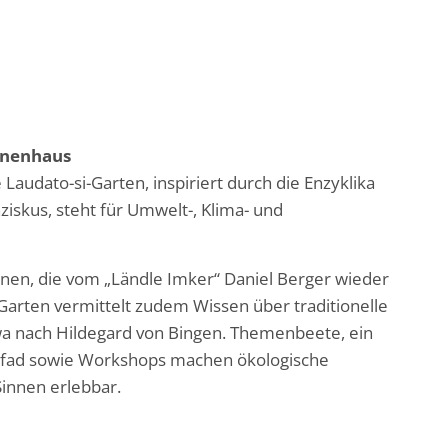
enenhaus
 Laudato-si-Garten, inspiriert durch die Enzyklika
ziskus, steht für Umwelt-, Klima- und
enen, die vom „Ländle Imker“ Daniel Berger wieder
Garten vermittelt zudem Wissen über traditionelle
wa nach Hildegard von Bingen. Themenbeete, ein
pfad sowie Workshops machen ökologische
Sinnen erlebbar.