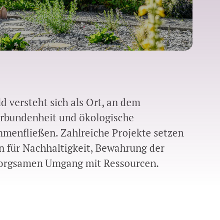
ld versteht sich als Ort, an dem
verbundenheit und ökologische
menfließen. Zahlreiche Projekte setzen
en für Nachhaltigkeit, Bewahrung der
orgsamen Umgang mit Ressourcen.