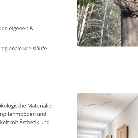
 den eigenen &
regionale Kreisläufe
kologische Materialien
tampflehmböden und
eit mit Ästhetik und