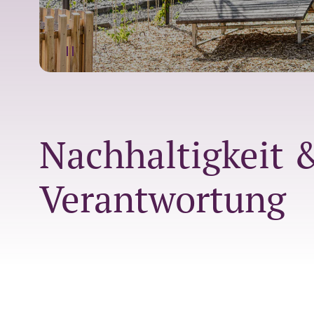
Nachhaltigkeit 
Verantwortung