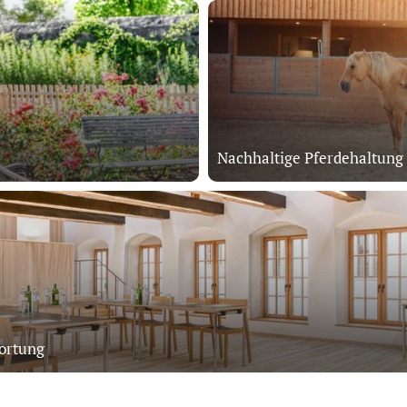
Nachhaltige Pferdehaltung
ortung