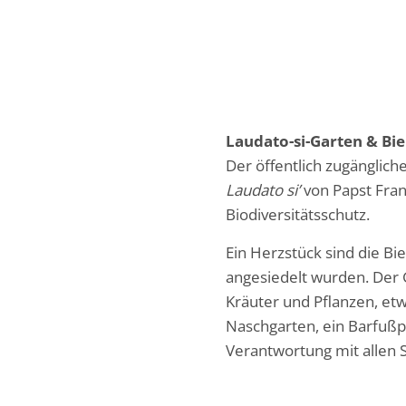
Laudato-si-Garten & Bi
Der öffentlich zugängliche
Laudato si’
von Papst Fran
Biodiversitätsschutz.
Ein Herzstück sind die Bi
angesiedelt wurden. Der 
Kräuter und Pflanzen, et
Naschgarten, ein Barfuß
Verantwortung mit allen 