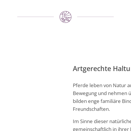
Artgerechte Haltun
Pferde leben von Natur au
Bewegung und nehmen über
bilden enge familiäre Bi
Freundschaften.
Im Sinne dieser natürlic
gemeinschaftlich in ihrer 