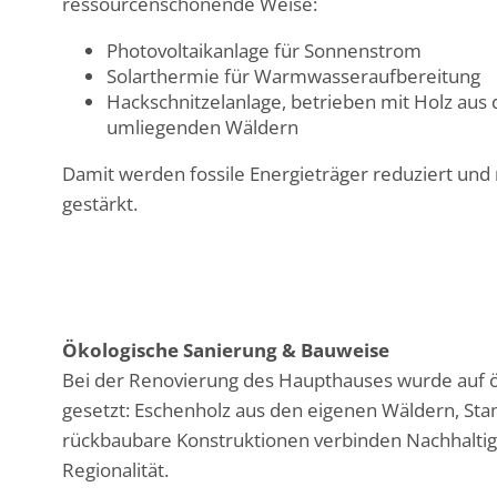
ressourcenschonende Weise:
Photovoltaikanlage für Sonnenstrom
Solarthermie für Warmwasseraufbereitung
Hackschnitzelanlage, betrieben mit Holz aus
umliegenden Wäldern
Damit werden fossile Energieträger reduziert und 
gestärkt.
Ökologische Sanierung & Bauweise
Bei der Renovierung des Haupthauses wurde auf ö
gesetzt: Eschenholz aus den eigenen Wäldern, S
rückbaubare Konstruktionen verbinden Nachhaltigk
Regionalität.