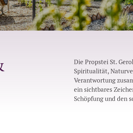
&
Die Propstei St. Gero
Spiritualität, Natur
Verantwortung zusam
ein sichtbares Zeich
Schöpfung und den s