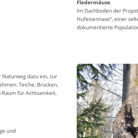
Fledermäuse
Im Dachboden der Propste
Hufeisennase“, einer selt
dokumentierte Population 
er Naturweg dazu ein, zur
hmen. Teiche, Brücken,
en Raum für Achtsamkeit,
ige und