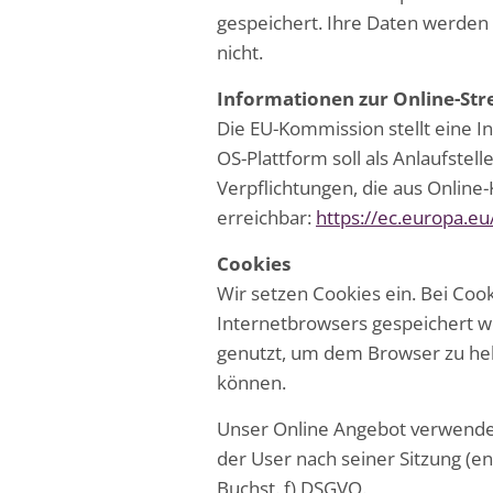
gespeichert. Ihre Daten werden 
nicht.
Informationen zur Online-Str
Die EU-Kommission stellt eine In
OS-Plattform soll als Anlaufstel
Verpflichtungen, die aus Online
erreichbar:
https://ec.europa.e
Cookies
Wir setzen Cookies ein. Bei Cook
Internetbrowsers gespeichert 
genutzt, um dem Browser zu helf
können.
Unser Online Angebot verwendet 
der User nach seiner Sitzung (en
Buchst. f) DSGVO.