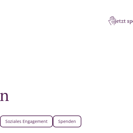
jetzt s
en
Soziales Engagement
Spenden