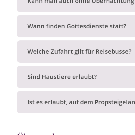
Kann man auch ohne Übernachtung e
Wann finden Gottesdienste statt?
Welche Zufahrt gilt für Reisebusse?
Sind Haustiere erlaubt?
Ist es erlaubt, auf dem Propsteigel