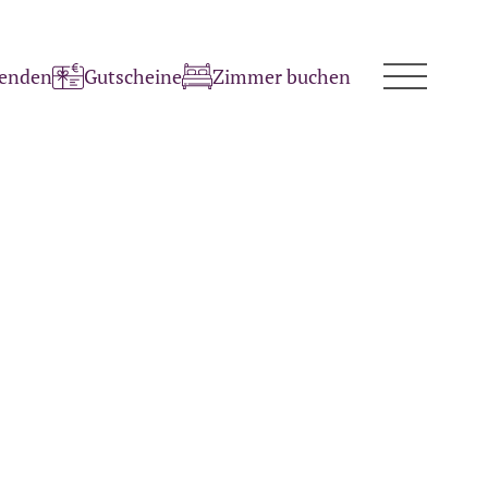
penden
Gutscheine
Zimmer buchen