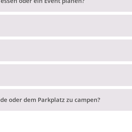
ssen oder ein Event planen?
ände oder dem Parkplatz zu campen?