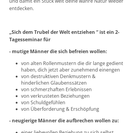
und damit ein Stück weit deine wahre Natur wieder
entdecken.
„Sich dem Trubel der Welt entziehen “ ist ein 2-
Tagesseminar für
- mutige Männer die sich befreien wollen:
von alten Rollenmustern die dir lange gedient
haben, dich jetzt aber zunehmend einengen
von destruktiven Denkmustern &
hinderlichen Glaubenssätzen
von schmerzhaften Erlebnissen
von verkrusteten Beziehungen
von Schuldgefühlen
von Überforderung & Erschöpfung
- neugierige Männer die aufbrechen wollen zu:
einer liebevollen Beziehung zu sich selbst