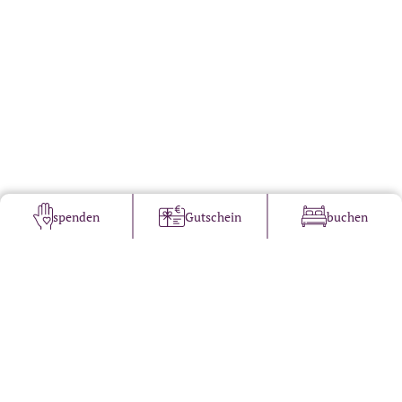
spenden
Gutschein
buchen