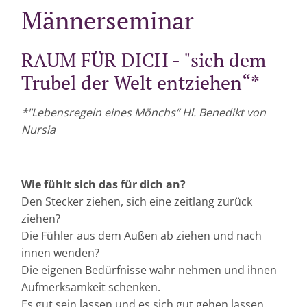
Männerseminar
RAUM FÜR DICH - "sich dem
Trubel der Welt entziehen“*
*"Lebensregeln eines Mönchs“ Hl. Benedikt von
Nursia
Wie fühlt sich das für dich an?
Den Stecker ziehen, sich eine zeitlang zurück
ziehen?
Die Fühler aus dem Außen ab ziehen und nach
innen wenden?
Die eigenen Bedürfnisse wahr nehmen und ihnen
Aufmerksamkeit schenken.
Es gut sein lassen und es sich gut gehen lassen.