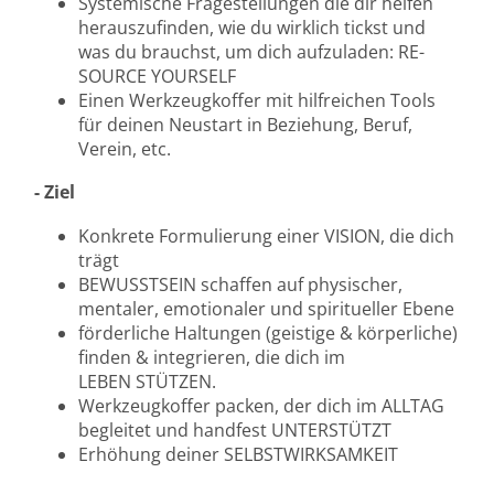
Systemische Fragestellungen die dir helfen
herauszufinden, wie du wirklich tickst und
was du brauchst, um dich aufzuladen: RE-
SOURCE YOURSELF
Einen Werkzeugkoffer mit hilfreichen Tools
für deinen Neustart in Beziehung, Beruf,
Verein, etc.
- Ziel
Konkrete Formulierung einer VISION, die dich
trägt
BEWUSSTSEIN schaffen auf physischer,
mentaler, emotionaler und spiritueller Ebene
förderliche Haltungen (geistige & körperliche)
finden & integrieren, die dich im
LEBEN STÜTZEN.
Werkzeugkoffer packen, der dich im ALLTAG
begleitet und handfest UNTERSTÜTZT
Erhöhung deiner SELBSTWIRKSAMKEIT