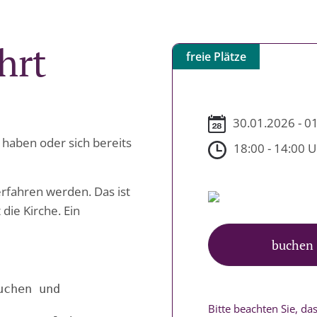
hrt
freie Plätze
30.01.2026 - 0
 haben oder sich bereits
18:00 - 14:00 
rfahren werden. Das ist
die Kirche. Ein
buchen
uchen und 
Bitte beachten Sie, d