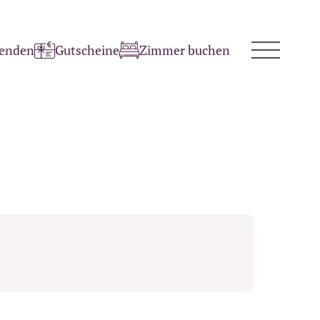
penden
Gutscheine
Zimmer buchen