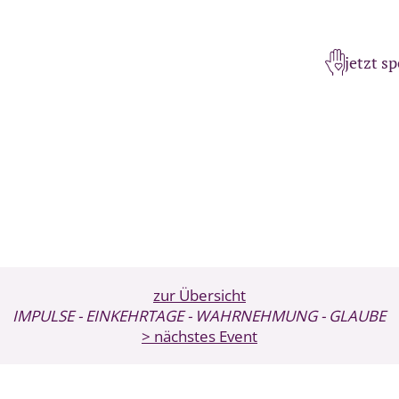
jetzt s
zur Übersicht
IMPULSE
- EINKEHRTAGE
- WAHRNEHMUNG
- GLAUBE
> nächstes Event