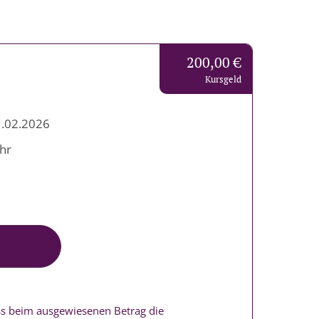
200,00 €
Kursgeld
1.02.2026
Uhr
ass beim ausgewiesenen Betrag die