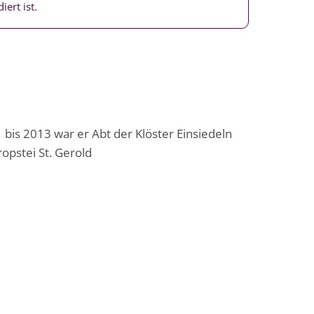
iert ist.
 bis 2013 war er Abt der Klöster Einsiedeln
opstei St. Gerold