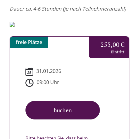
Dauer
ca. 4-6 Stunden (je nach Teilnehmeranzahl)
freie Plätze
255,00 €
Eintritt
31.01.2026
09:00 Uhr
buchen
Bitte beachten Sie, dass beim