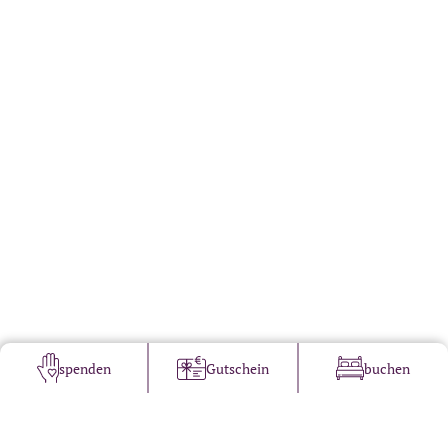
spenden
Gutschein
buchen