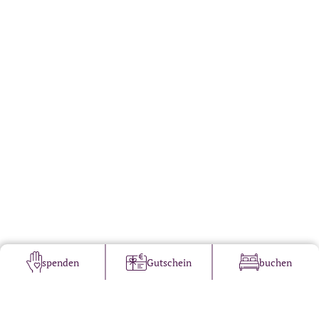
spenden
Gutschein
buchen