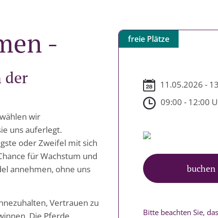
men -
freie Plätze
 der
11.05.2026 - 1
09:00 - 12:00 
 wählen wir
e uns auferlegt.
ste oder Zweifel mit sich
e Chance für Wachstum und
buchen
del annehmen, ohne uns
nnezuhalten, Vertrauen zu
Bitte beachten Sie, d
winnen. Die Pferde