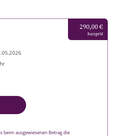
290,00 €
Kursgeld
3.05.2026
Uhr
ass beim ausgewiesenen Betrag die