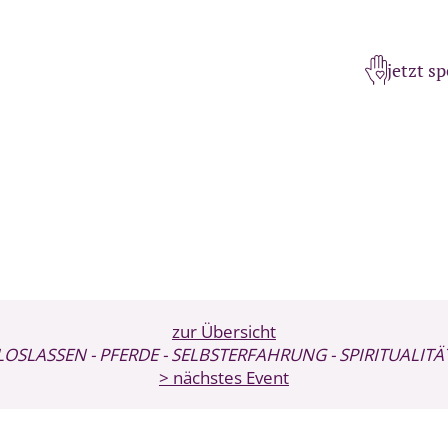
jetzt s
zur Übersicht
LOSLASSEN
- PFERDE
- SELBSTERFAHRUNG
- SPIRITUALITÄ
> nächstes Event