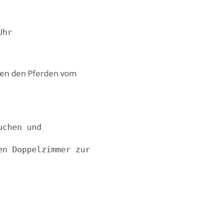
Uhr
gnen den Pferden vom
uchen und 
en Doppelzimmer zur 