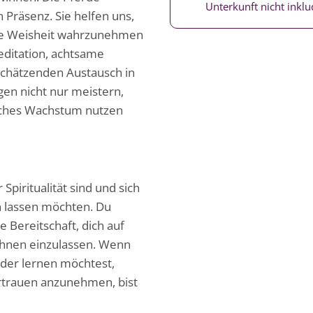
Unterkunft nicht inklud
 Präsenz. Sie helfen uns,
re Weisheit wahrzunehmen
editation, achtsame
chätzenden Austausch in
en nicht nur meistern,
liches Wachstum nutzen
Spiritualität sind und sich
en lassen möchten. Du
e Bereitschaft, dich auf
ihnen einzulassen. Wenn
oder lernen möchtest,
rtrauen anzunehmen, bist