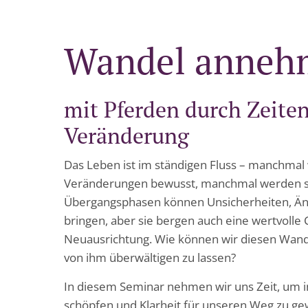
Wandel anneh
mit Pferden durch Zeiten
Veränderung
Das Leben ist im ständigen Fluss – manchmal
Veränderungen bewusst, manchmal werden si
Übergangsphasen können Unsicherheiten, Äng
bringen, aber sie bergen auch eine wertvoll
Neuausrichtung. Wie können wir diesen Wan
von ihm überwältigen zu lassen?
In diesem Seminar nehmen wir uns Zeit, um i
schöpfen und Klarheit für unseren Weg zu ge