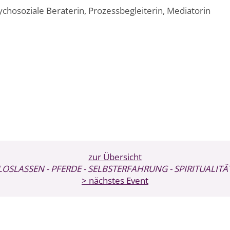
chosoziale Beraterin, Prozessbegleiterin, Mediatorin
zur Übersicht
LOSLASSEN
- PFERDE
- SELBSTERFAHRUNG
- SPIRITUALITÄ
> nächstes Event