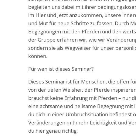
begleiten uns dabei mit ihrer bedingungslosen
im Hier und Jetzt anzukommen, unsere inne
und Mut für neue Schritte zu fassen. Durch M
Begegnungen mit den Pferden und den werts
der Gruppe erfahren wir, wie wir Veränderung
sondern sie als Wegweiser für unser persön
können.
Für wen ist dieses Seminar?
Dieses Seminar ist für Menschen, die offen für 
von der tiefen Weisheit der Pferde inspirier
brauchst keine Erfahrung mit Pferden – nur di
eine achtsame und heilsame Begegnung mit 
du dich in einer Umbruchsituation befindest 
Veränderungen mit mehr Leichtigkeit und Ve
du hier genau richtig.