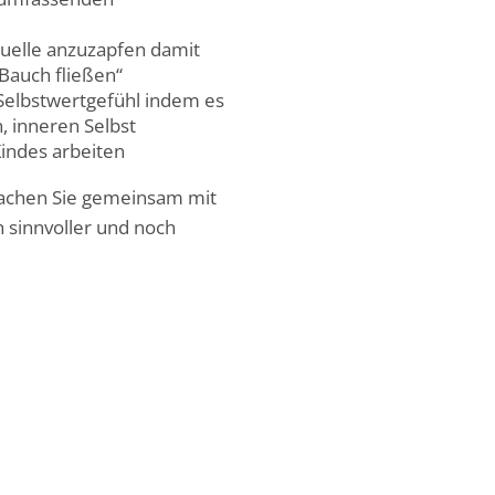
tquelle anzuzapfen damit
Bauch fließen“
 Selbstwertgefühl indem es
, inneren Selbst
Kindes arbeiten
achen Sie gemeinsam mit
h sinnvoller und noch