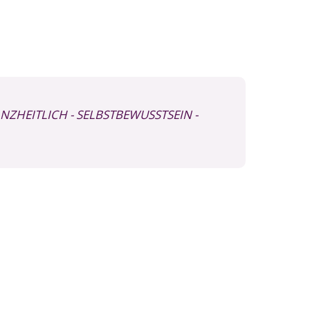
ANZHEITLICH
- SELBSTBEWUSSTSEIN
-