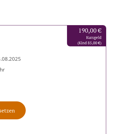
190,00 €
Kursgeld
(Kind 85,00 €)
3.08.2025
Uhr
 setzen