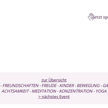
jetzt s
zur Übersicht
- FREUNDSCHAFTEN
- FREUDE
- KINDER
- BEWEGUNG
- G
ACHTSAMKEIT
- MEDITATION
- KONZENTRATION
- YOGA
> nächstes Event