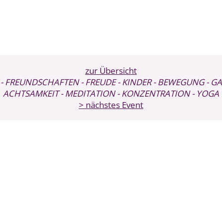
zur Übersicht
- FREUNDSCHAFTEN
- FREUDE
- KINDER
- BEWEGUNG
- G
ACHTSAMKEIT
- MEDITATION
- KONZENTRATION
- YOGA
> nächstes Event