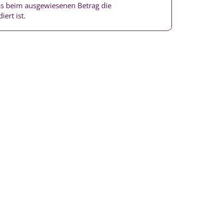
ass beim ausgewiesenen Betrag die
iert ist.