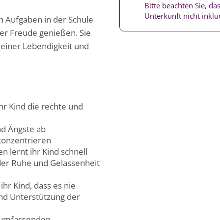
Bitte beachten Sie, d
Unterkunft nicht inklud
en Aufgaben in der Schule
ler Freude genießen. Sie
seiner Lebendigkeit und
r Kind die rechte und
nd Ängste ab
 konzentrieren
 lernt ihr Kind schnell
 der Ruhe und Gelassenheit
hr Kind, dass es nie
und Unterstützung der
llumfassenden