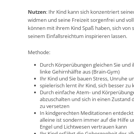
Nutzen
: Ihr Kind kann sich konzentriert sein
widmen und seine Freizeit sorgenfrei und vol
können mit ihrem Kind Spaß haben, sich von 
seinem Einfallsreichtum inspirieren lassen.
Methode:
Durch Körperübungen gleichen Sie und ih
linke Gehirnhälfte aus (Brain-Gym)
Ihr Kind und Sie bauen Stress, Unruhe u
spielerisch lernt ihr Kind, sich besser zu
Durch einfache Atem- und Körperübungen
abzuschalten und sich in einen Zustand
zu versetzen
In kindgerechten Meditationen entdeckt i
alleine ist sondern immer auf die Hilfe 
Engel und Lichtwesen vertrauen kann
Ihr Kind erfährt die Geborgenheit der a