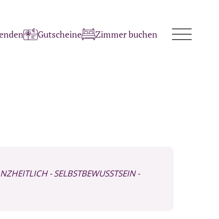
penden
Gutscheine
Zimmer buchen
ANZHEITLICH
- SELBSTBEWUSSTSEIN
-