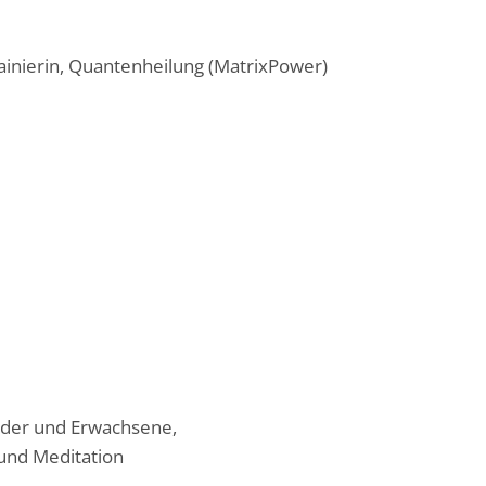
inierin, Quantenheilung (MatrixPower)
inder und Erwachsene,
und Meditation