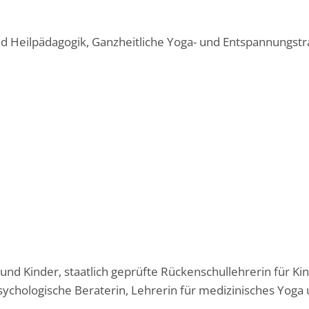
 Heilpädagogik, Ganzheitliche Yoga- und Entspannungstra
und Kinder, staatlich geprüfte Rückenschullehrerin für K
chologische Beraterin, Lehrerin für medizinisches Yoga 