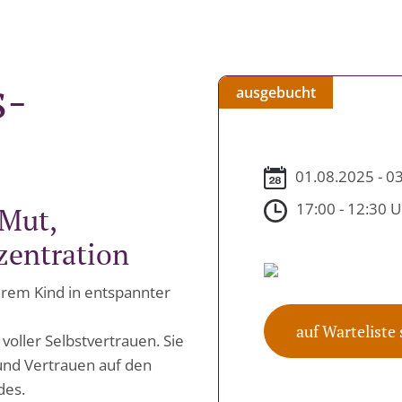
s-
ausgebucht
01.08.2025 - 0
17:00 - 12:30 
 Mut,
zentration
rem Kind in entspannter
auf Warteliste
d voller Selbstvertrauen. Sie
und Vertrauen auf den
des.