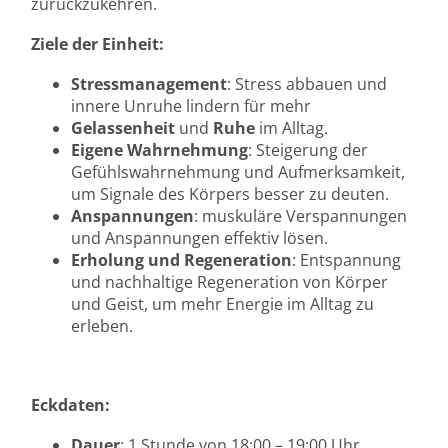
zurückzukehren.
Ziele der Einheit:
Stressmanagement
: Stress abbauen und
innere Unruhe lindern für mehr
Gelassenheit
und
Ruhe
im Alltag.
Eigene Wahrnehmung
: Steigerung der
Gefühlswahrnehmung und Aufmerksamkeit,
um Signale des Körpers besser zu deuten.
Anspannungen
: muskuläre Verspannungen
und Anspannungen effektiv lösen.
Erholung und Regeneration
: Entspannung
und nachhaltige Regeneration von Körper
und Geist, um mehr Energie im Alltag zu
erleben.
Eckdaten:
Dauer
: 1 Stunde von 18:00 – 19:00 Uhr