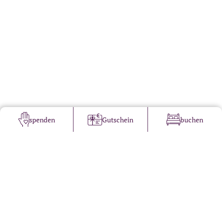
spenden
Gutschein
buchen