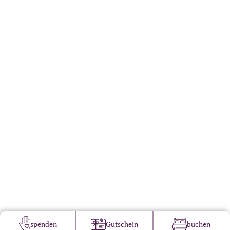
spenden
Gutschein
buchen