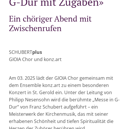
G-Dur mit Zugaben»
Ein chöriger Abend mit
Zwischenrufen
SCHUBERT
plus
GIOIA Chor und konz.art
Am 03. 2025 lädt der GIOIA Chor gemeinsam mit
dem Ensemble konz.art zu einem besonderen
Konzert in St. Gerold ein. Unter der Leitung von
Philipp Nesensohn wird die berühmte „Messe in G-
Dur“ von Franz Schubert aufgeführt – ein
Meisterwerk der Kirchenmusik, das mit seiner
erhabenen Schönheit und tiefen Spiritualität die
Herzen der Zuhörer berühren wird.