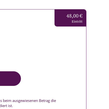
48,00 €
Eintritt
ass beim ausgewiesenen Betrag die
iert ist.