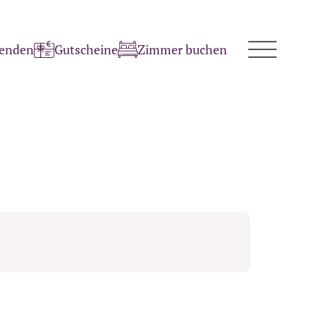
penden
Gutscheine
Zimmer buchen