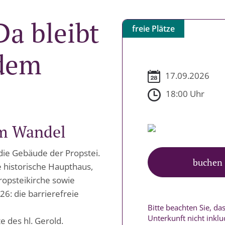
a bleibt
freie Plätze
 dem
17.09.2026
18:00 Uhr
em Wandel
die Gebäude der Propstei.
buchen
e historische Haupthaus,
opsteikirche sowie
6: die barrierefreie
Bitte beachten Sie, d
Unterkunft nicht inklud
 des hl. Gerold.