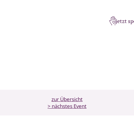
jetzt s
zur Übersicht
> nächstes Event