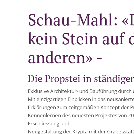
Schau-Mahl: «D
kein Stein auf
anderen» -
Die Propstei in ständig
Exklusive Architektur- und Bauführung durch 
Mit einzigartigen Einblicken in das neusaniert
Erklärungen zum zeitgemäßen Konzept der Pr
Kennenlernen des neuesten Projektes von 202
Erschliessung und
Neugestaltung der Krypta mit der Grabesstätte