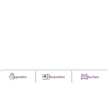
spenden
Gutschein
buchen