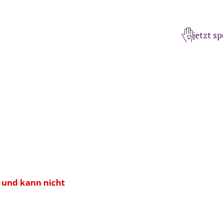
jetzt s
t und kann nicht