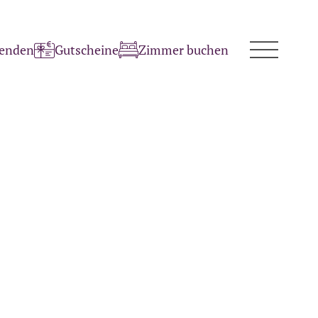
penden
Gutscheine
Zimmer buchen