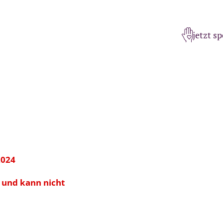
jetzt s
2024
t und kann nicht