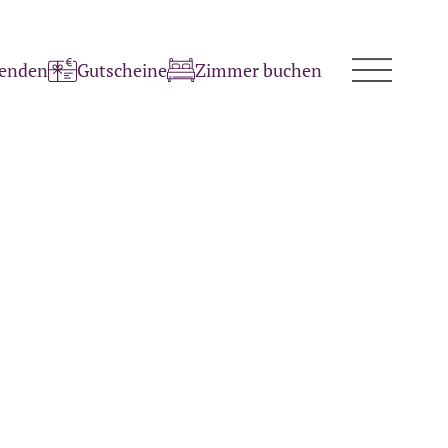
penden
Gutscheine
Zimmer buchen