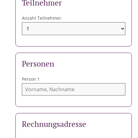
Teilnehmer
Anzahl Teilnehmer:
2
Personen
Person 1
3
Rechnungsadresse