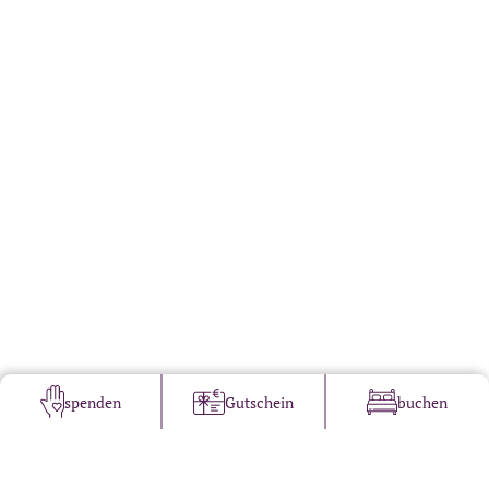
spenden
Gutschein
buchen