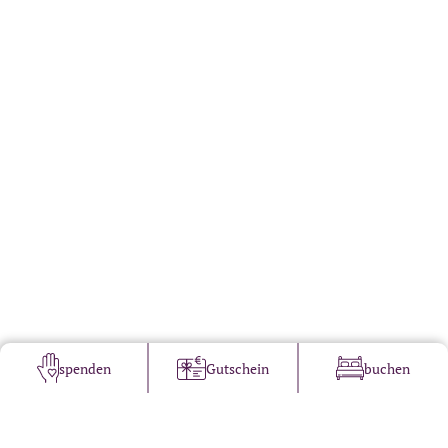
spenden
Gutschein
buchen