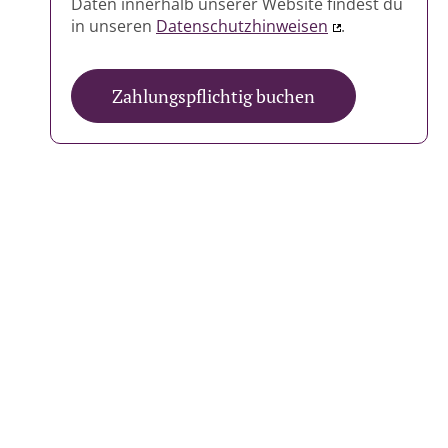
Daten innerhalb unserer Website findest du
in unseren
Datenschutzhinweisen
.
Zahlungspflichtig buchen