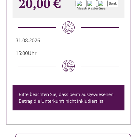
20,00 €
Bank
31.08.2026
15:00
Uhr
Bitte beachten Sie, dass beim ausgewiesenen
Betrag die Unterkunft nicht inkludiert ist.