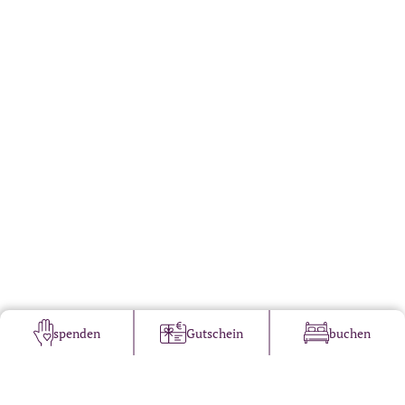
spenden
Gutschein
buchen