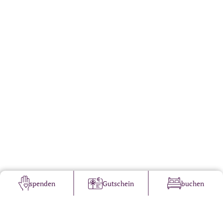
spenden
Gutschein
buchen